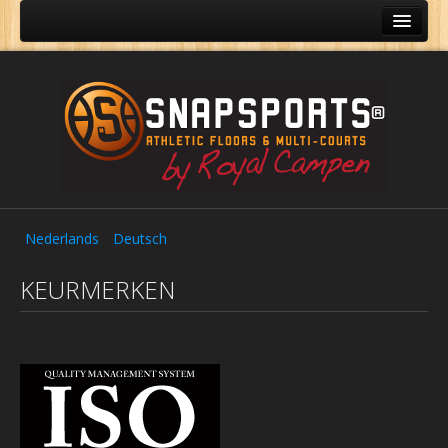
Sportvloeren
Referenties
Accessoires
Verhuur
Contact
Nederlands
Deutsch
KEURMERKEN