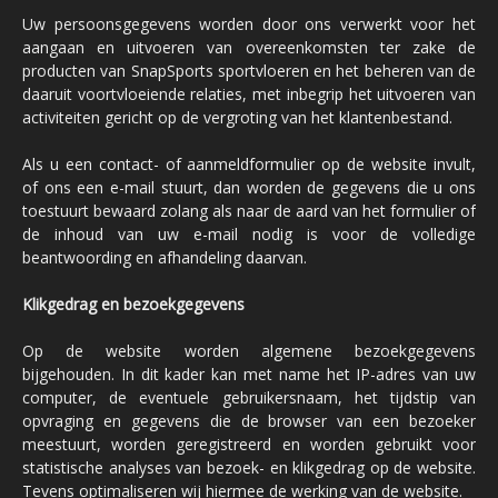
Uw persoonsgegevens worden door ons verwerkt voor het
aangaan en uitvoeren van overeenkomsten ter zake de
producten van SnapSports sportvloeren en het beheren van de
daaruit voortvloeiende relaties, met inbegrip het uitvoeren van
activiteiten gericht op de vergroting van het klantenbestand.
Als u een contact- of aanmeldformulier op de website invult,
of ons een e-mail stuurt, dan worden de gegevens die u ons
toestuurt bewaard zolang als naar de aard van het formulier of
de inhoud van uw e-mail nodig is voor de volledige
beantwoording en afhandeling daarvan.
Klikgedrag en bezoekgegevens
Op de website worden algemene bezoekgegevens
bijgehouden. In dit kader kan met name het IP-adres van uw
computer, de eventuele gebruikersnaam, het tijdstip van
opvraging en gegevens die de browser van een bezoeker
meestuurt, worden geregistreerd en worden gebruikt voor
statistische analyses van bezoek- en klikgedrag op de website.
Tevens optimaliseren wij hiermee de werking van de website.